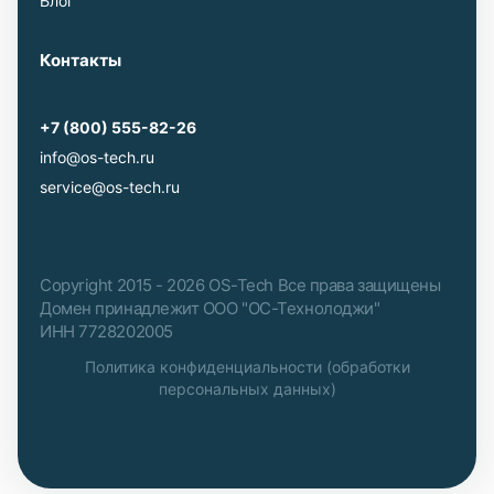
Блог
Контакты
+7 (800) 555-82-26
info@os-tech.ru
service@os-tech.ru
Copyright 2015 - 2026 OS-Tech Все права защищены
Домен принадлежит ООО "ОС-Технолоджи"
ИНН 7728202005
Политика конфиденциальности (обработки
персональных данных)