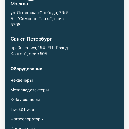
Москва
ул. Ленинская Слобода, 26с5
БЦ ‟Симонов Плаза‟, офис
5708
Санкт-Петербург
пр. Энгельса, 154 БЦ ‟Гранд
Каньон‟, офис 505
Оборудование
Чеквейеры
Металлодетекторы
X-Ray сканеры
Track&Trace
Фотосепараторы
Интроскопы