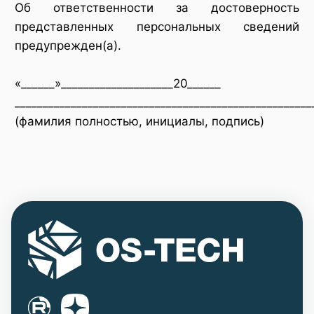
Об ответственности за достоверность
представленных персональных сведений
предупрежден(а).
«______»____________________20______
_____________________________________________________
(фамилия полностью, инициалы, подпись)