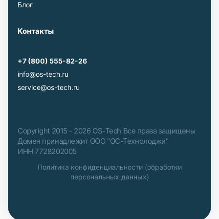
Блог
Контакты
+7 (800) 555-82-26
info@os-tech.ru
service@os-tech.ru
Copyright 2015 - 2026 OS-Tech Все права защищены
Домен принадлежит ООО "ОС-Технолоджи"
ИНН 7728202005
Политика конфиденциальности (обработки
персональных данных)