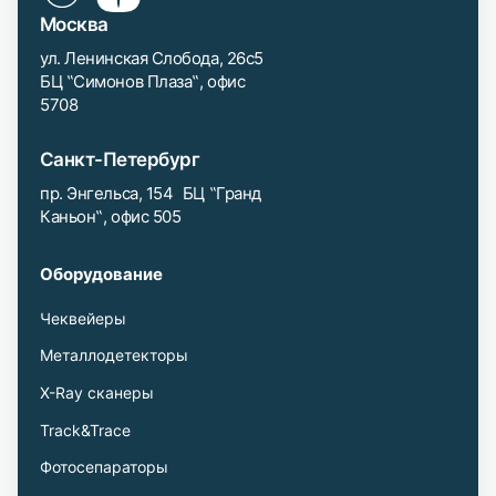
Москва
ул. Ленинская Слобода, 26с5
БЦ ‟Симонов Плаза‟, офис
5708
Санкт-Петербург
пр. Энгельса, 154 БЦ ‟Гранд
Каньон‟, офис 505
Оборудование
Чеквейеры
Металлодетекторы
X-Ray сканеры
Track&Trace
Фотосепараторы