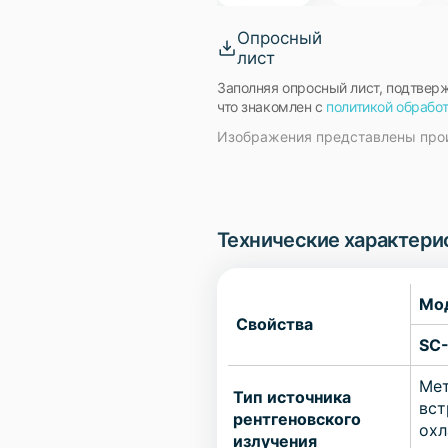
Опросный
лист
Заполняя опросный лист, подтвер
что знакомлен с
политикой обрабо
Изображения представлены про
Технические характери
Мо
Свойства
SC
Мет
Тип источника
вст
рентгеновского
охл
излучения