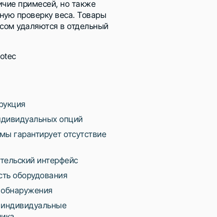
ичие примесей, но также
ную проверку веса. Товары
сом удаляются в отдельный
otec
рукция
ндивидуальных опций
мы гарантирует отсутствие
тельский интерфейс
сть оборудования
 обнаружения
 индивидуальные
чика