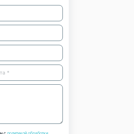
н с
политикой обработки