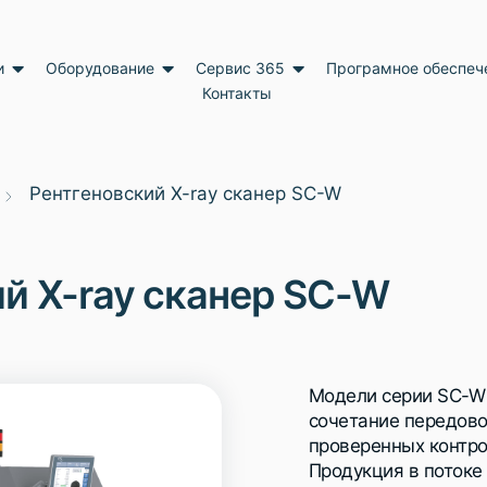
и
Оборудование
Сервис 365
Програмное обеспеч
Контакты
Рентгеновский X-ray сканер SC-W
й X-ray сканер SC-W
Модели серии SC-W 
сочетание передово
проверенных контро
Продукция в потоке