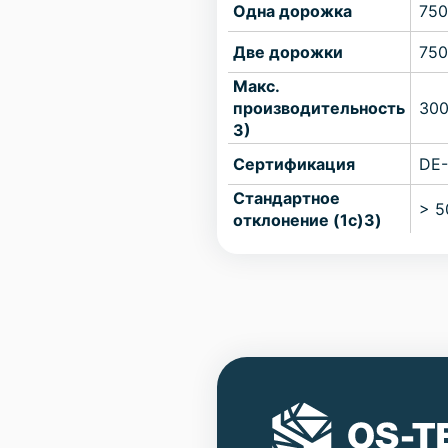
Одна дорожка
750
Две дорожки
750
Макс.
производительность
300
3)
Сертификация
DE-
Стандартное
> 5
отклонение (1с)3)