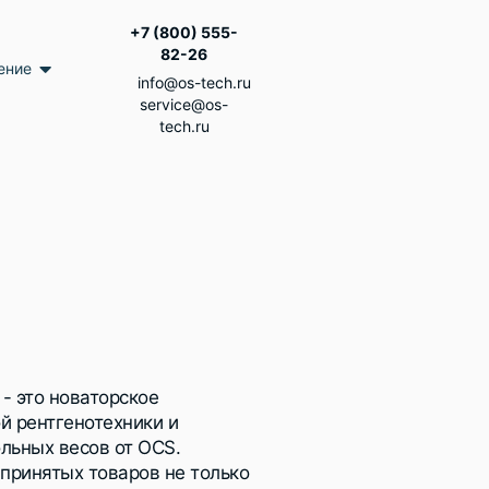
+7 (800) 555-
82-26
ение
info@os-tech.ru
service@os-
tech.ru
- это новаторское
й рентгенотехники и
льных весов от OCS.
 принятых товаров не только