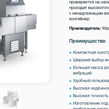
проверяется на нал
проходит высокоточ
с ненадлежащим ве
контейнер.
Производитель:
Wip
Преимущества:
Компактная конст
Широкий выбор и
Большая масса ра
вибраций
Удобный пользова
Высокая надёжно
Высокая точность
Изготовление под
требования заказ