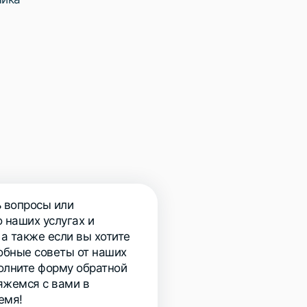
ь вопросы или
 наших услугах и
 а также если вы хотите
обные советы от наших
полните форму обратной
вяжемся с вами в
емя!