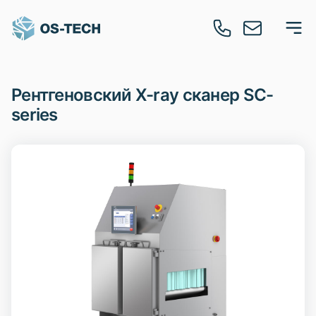
Рентгеновский X-ray сканер SC-
series