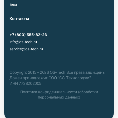
Блог
Контакты
+7 (800) 555-82-26
info@os-tech.ru
service@os-tech.ru
Copyright 2015 - 2026 OS-Tech Все права защищены
Домен принадлежит ООО "ОС-Технолоджи"
ИНН 7728202005
Политика конфиденциальности (обработки
персональных данных)