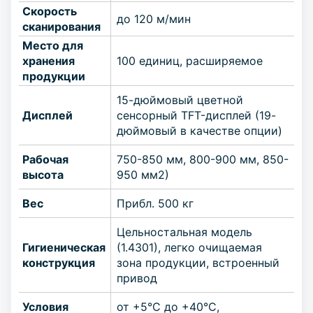
Скорость
до 120 м/мин
сканирования
Место для
хранения
100 единиц, расширяемое
продукции
15-дюймовый цветной
Дисплей
сенсорный TFT-дисплей (19-
дюймовый в качестве опции)
Рабочая
750-850 мм, 800-900 мм, 850-
высота
950 мм2)
Вес
Прибл. 500 кг
Цельностальная модель
Гигиеническая
(1.4301), легко очищаемая
конструкция
зона продукции, встроенный
привод
Условия
от +5°C до +40°C,