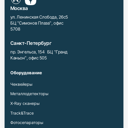
Москва
ул. Ленинская Слобода, 26с5
БЦ ‟Симонов Плаза‟, офис
5708
Санкт-Петербург
пр. Энгельса, 154 БЦ ‟Гранд
Каньон‟, офис 505
Оборудование
Чеквейеры
Металлодетекторы
X-Ray сканеры
Track&Trace
Фотосепараторы