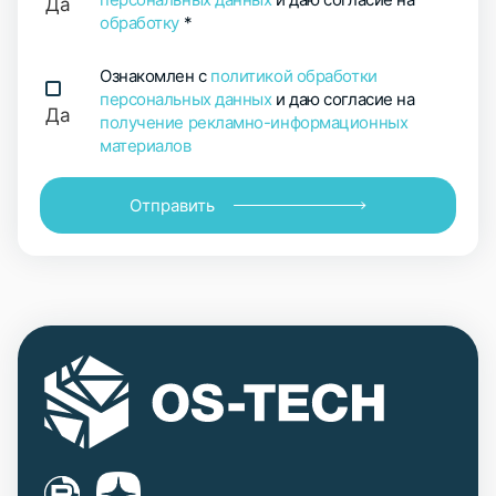
Да
обработку
*
Ознакомлен с
политикой обработки
персональных данных
и даю согласие на
Да
получение рекламно-информационных
материалов
Отправить