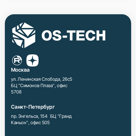
Москва
ул. Ленинская Слобода, 26с5
БЦ ‟Симонов Плаза‟, офис
5708
Санкт-Петербург
пр. Энгельса, 154 БЦ ‟Гранд
Каньон‟, офис 505