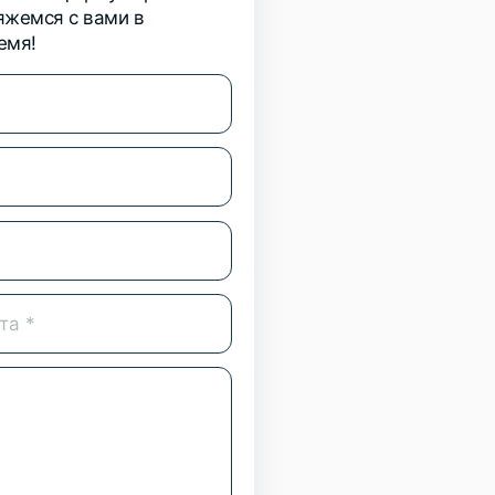
вяжемся с вами в
емя!