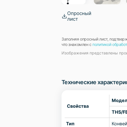
Опросный
лист
Заполняя опросный лист, подтвер
что знакомлен с
политикой обрабо
Изображения представлены про
Технические характери
Модел
Свойства
THS/F
Тип
Конве