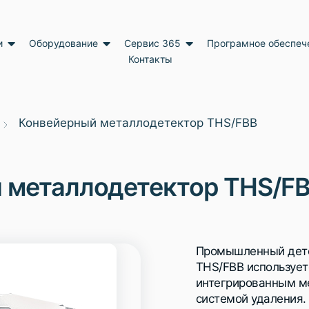
и
Оборудование
Сервис 365
Програмное обеспеч
Контакты
Конвейерный металлодетектор THS/FBB
 металлодетектор THS/F
Промышленный дете
THS/FBB использует
интегрированным м
системой удаления