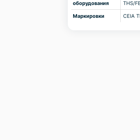
оборудования
THS/F
Маркировки
CEIA 