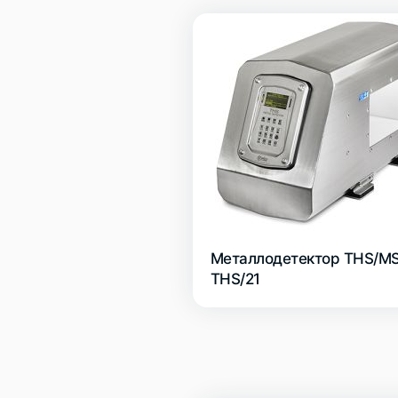
Металлодетектор THS/MS
THS/21