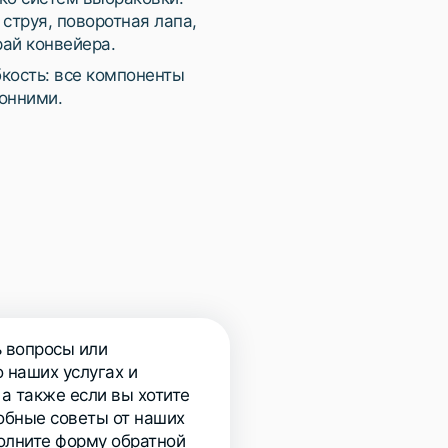
струя, поворотная лапа,
ай конвейера.
кость: все компоненты
онними.
ь вопросы или
 наших услугах и
 а также если вы хотите
обные советы от наших
полните форму обратной