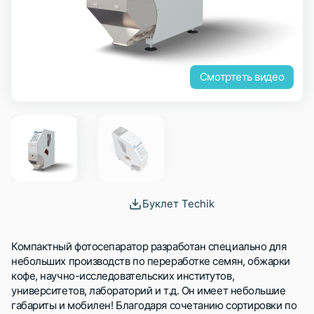
Смотртеть видео
Буклет Techik
Компактный фотосепаратор разработан специально для
небольших производств по переработке семян, обжарки
кофе, научно-исследовательских институтов,
университетов, лабораторий и т.д. Он имеет небольшие
габариты и мобилен! Благодаря сочетанию сортировки по