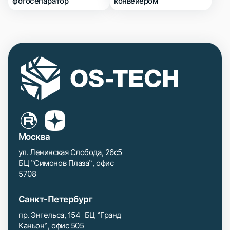
фотосепаратор
конвейером
Москва
ул. Ленинская Слобода, 26с5
БЦ ‟Симонов Плаза‟, офис
5708
Санкт-Петербург
пр. Энгельса, 154 БЦ ‟Гранд
Каньон‟, офис 505