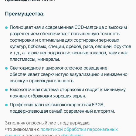
Преимущества:
Полноцветная и современная CCD-матрица с высоким
разрешением обеспечивает повышенную точность
сортировки и оптимальна для сортировки зерновых
культур, бобовых, специй, орехов, риса, овощей, фруктов
и т.д., а также непродовольственных товаров, таких как
пластмассы, минералы.
Светодиодное и широкополосное освещение
обеспечивает сверхчистую визуализацию и неизменно
высокую производительность.
Высокоточная система отбраковки сводит к минимуму
ложные отбраковки хороших зерен.
Профессиональная высокоскоростная FPGA,
поддерживающая самый современный алгоритм.
Заполняя опросный лист, подтверждаю,
что знакомлен с
политикой обработки персональных
данных
и даю согласие на
обработку