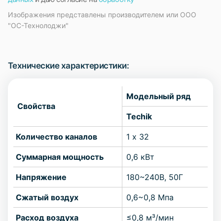
Изображения представлены производителем или ООО
"ОС-Технолоджи"
Технические характеристики:
Модельный ряд
Свойства
Techik
Количество каналов
1 х 32
Суммарная мощность
0,6 кВт
Напряжение
180~240В, 50Г
Сжатый воздух
0,6~0,8 Мпа
Расход воздуха
≤0,8 м³/мин