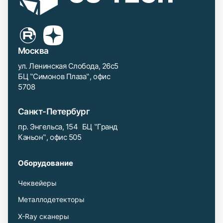
Москва
ул. Ленинская Слобода, 26с5
БЦ ‟Симонов Плаза‟, офис
5708
Санкт-Петербург
пр. Энгельса, 154 БЦ ‟Гранд
Каньон‟, офис 505
Оборудование
Чеквейеры
Металлодетекторы
X-Ray сканеры