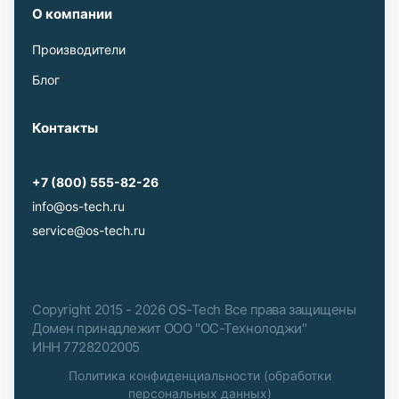
О компании
Производители
Блог
Контакты
+7 (800) 555-82-26
info@os-tech.ru
service@os-tech.ru
Copyright 2015 - 2026 OS-Tech Все права защищены
Домен принадлежит ООО "ОС-Технолоджи"
ИНН 7728202005
Политика конфиденциальности (обработки
персональных данных)