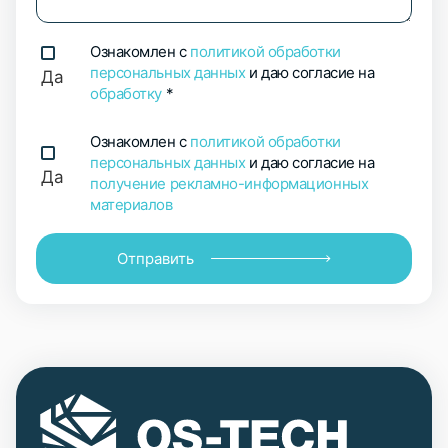
Ознакомлен с
политикой обработки
персональных данных
и даю согласие на
Да
обработку
*
Ознакомлен с
политикой обработки
персональных данных
и даю согласие на
Да
получение рекламно-информационных
материалов
Отправить