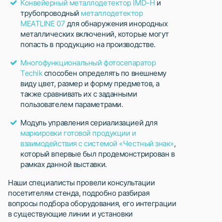
Конвейерный металлодетектор IMD-H
и
трубопроводный
металлодетектор
MEATLINE 07
для обнаружения инородных
металлических включений, которые могут
попасть в продукцию на производстве.
Многофункциональный фотосепаратор
Techik
способен определять по внешнему
виду цвет, размер и форму предметов, а
также сравнивать их с заданными
пользователем параметрами.
Модуль управления сериализацией для
маркировки готовой продукции и
взаимодействия с системой «Честный знак»
,
который впервые был продемонстрирован в
рамках данной выставки.
Наши специалисты провели консультации
посетителям стенда, подробно разбирая
вопросы подбора оборудования, его интеграции
в существующие линии и установки