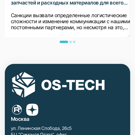
запчастей и расходных материалов для всего
ранее установленного оборудования
Санкции вызвали определенные логистические
сложности и изменение коммуникации с нашими
постоянными партнерами, но несмотря на это,
мы продолжаем поставки в Россию
оборудования, запчастей и расходных
материалов.
Москва
ул. Ленинская Слобода, 26с5
БЦ ‟Симонов Плаза‟, офис