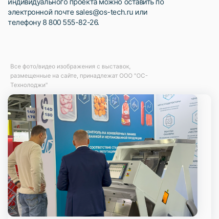
индивидуального проекта можно оставить по
электронной почте sales@os-tech.ru или
телефону 8 800 555-82-26.
Все фото/видео изображения с выставок,
размещенные на сайте, принадлежат ООО "ОС-
Технолоджи"