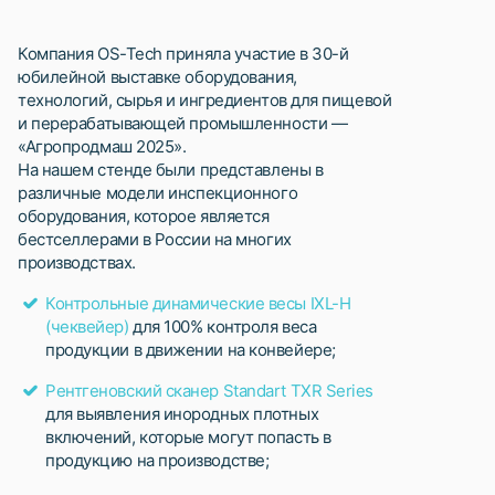
Компания OS-Tech приняла участие в 30-й
юбилейной выставке оборудования,
технологий, сырья и ингредиентов для пищевой
и перерабатывающей промышленности —
«Агропродмаш 2025».
На нашем стенде были представлены в
различные модели инспекционного
оборудования, которое является
бестселлерами в России на многих
производствах.
Контрольные динамические весы IXL-H
(чеквейер)
для 100% контроля веса
продукции в движении на конвейере;
Рентгеновский сканер Standart TXR Series
для выявления инородных плотных
включений, которые могут попасть в
продукцию на производстве;