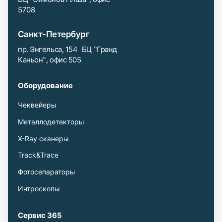
5708
Санкт-Петербург
пр. Энгельса, 154 БЦ ‟Гранд
Каньон‟, офис 505
Оборудование
Чеквейеры
Металлодетекторы
X-Ray сканеры
Track&Trace
Фотосепараторы
Интроскопы
Сервис 365