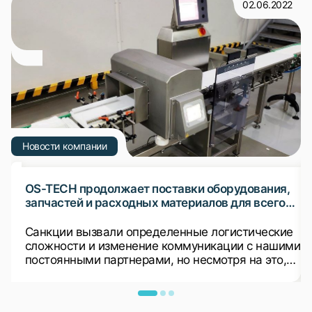
02.06.2022
Новости компании
OS-TECH продолжает поставки оборудования,
запчастей и расходных материалов для всего
ранее установленного оборудования
Санкции вызвали определенные логистические
сложности и изменение коммуникации с нашими
постоянными партнерами, но несмотря на это,
мы продолжаем поставки в Россию
оборудования, запчастей и расходных
материалов.