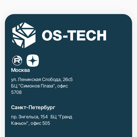
Москва
ул. Ленинская Слобода, 26с5
БЦ ‟Симонов Плаза‟, офис
5708
Санкт-Петербург
пр. Энгельса, 154 БЦ ‟Гранд
Каньон‟, офис 505