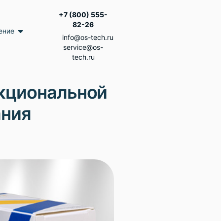
+7 (800) 555-
82-26
ение
info@os-tech.ru
service@os-
tech.ru
кциональной
ания