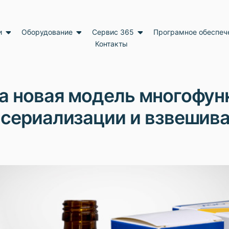
и
Оборудование
Сервис 365
Програмное обеспеч
Контакты
а новая модель многофун
 сериализации и взвешив