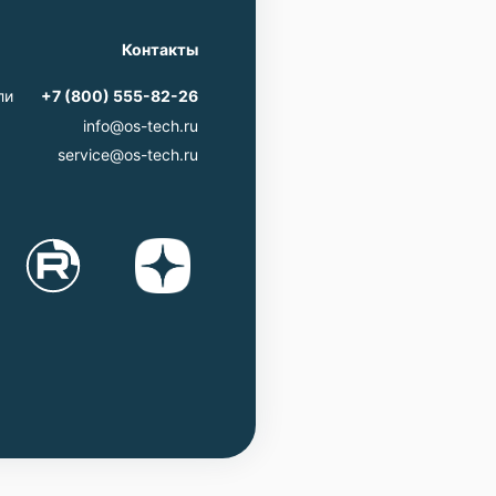
Контакты
ли
+7 (800) 555-82-26
info@os-tech.ru
service@os-tech.ru