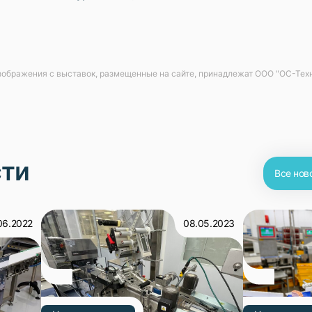
зображения с выставок, размещенные на сайте, принадлежат ООО "ОС-Те
сти
Все нов
06.2022
08.05.2023