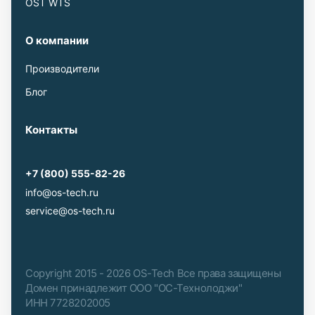
OST WTS
О компании
Производители
Блог
Контакты
+7 (800) 555-82-26
info@os-tech.ru
service@os-tech.ru
Copyright 2015 - 2026 OS-Tech Все права защищены
Домен принадлежит ООО "ОС-Технолоджи"
ИНН 7728202005