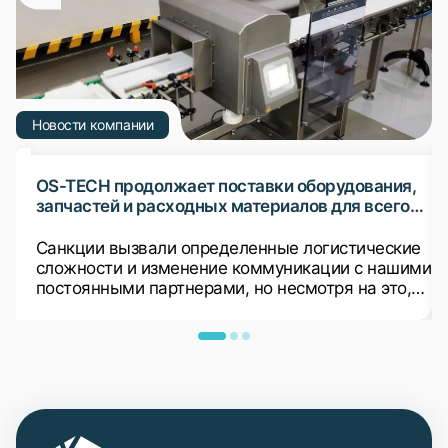
Новости компании
OS-TECH продолжает поставки оборудования,
запчастей и расходных материалов для всего
ранее установленного оборудования
Санкции вызвали определенные логистические
сложности и изменение коммуникации с нашими
постоянными партнерами, но несмотря на это,
мы продолжаем поставки в Россию
оборудования, запчастей и расходных
материалов.