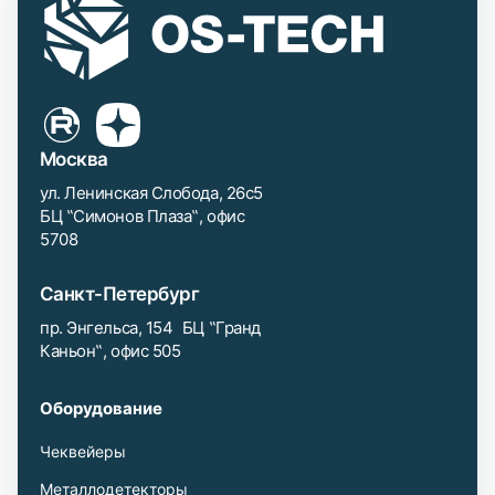
Москва
ул. Ленинская Слобода, 26с5
БЦ ‟Симонов Плаза‟, офис
5708
Санкт-Петербург
пр. Энгельса, 154 БЦ ‟Гранд
Каньон‟, офис 505
Оборудование
Чеквейеры
Металлодетекторы