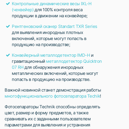
Контрольные динамические весы IXL-H
(чеквейер)
для 100% контроля веса
продукции в движении на конвейере;
Рентгеновский сканер Standart TXR Series
для выявления инородных плотных
включений, которые могут попасть в
продукцию на производстве;
Конвейерный металлодетектор IMD-H
и
гравитационный
металлодетектор Quicktron
07 RH
для обнаружения инородных
металлических включений, которые могут
попасть в продукцию на производстве.
Важной новинкой станет демонстрация работы
многофункционального фотосепаратора Techik
!
Фотосепараторы Technik способны определять
цвет, размер и форму предметов, а также
сравнивать их с заданными пользователем
параметрами для выявления и устранения