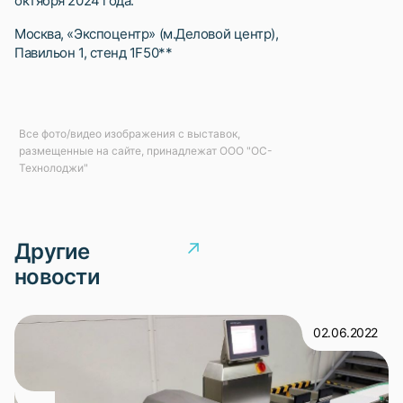
октября 2024 года.
Москва, «Экспоцентр» (м.Деловой центр),
Павильон 1, стенд 1F50**
Все фото/видео изображения с выставок,
размещенные на сайте, принадлежат ООО "ОС-
Технолоджи"
Другие
новости
02.06.2022