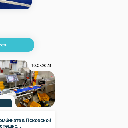
ости
10.07.2023
омбинате в Псковской
успешно