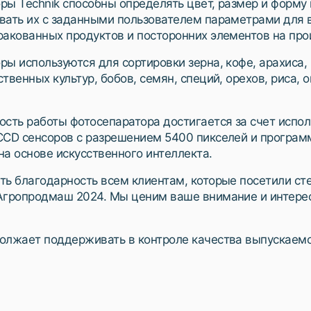
ры Technik способны определять цвет, размер и форму
вать их с заданными пользователем параметрами для 
ракованных продуктов и посторонних элементов на про
ры используются для сортировки зерна, кофе, арахиса,
твенных культур, бобов, семян, специй, орехов, риса, 
ость работы фотосепаратора достигается за счет испо
CCD сенсоров с разрешением 5400 пикселей и програм
на основе искусственного интеллекта.
ть благодарность всем клиентам, которые посетили ст
Агропродмаш 2024. Мы ценим ваше внимание и интере
олжает поддерживать в контроле качества выпускаем