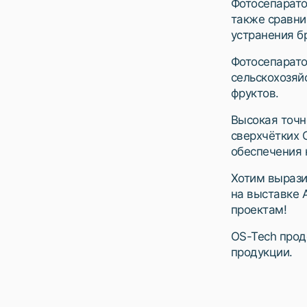
Фотосепарато
также сравни
устранения б
Фотосепарато
сельскохозяйс
фруктов.
Высокая точн
сверхчётких 
обеспечения 
Хотим вырази
на выставке 
проектам!
OS-Tech прод
продукции.