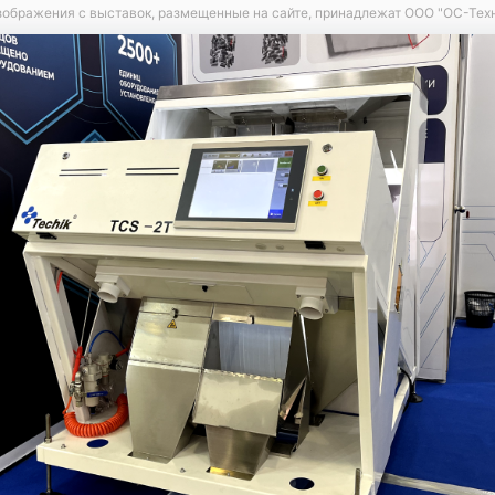
зображения с выставок, размещенные на сайте, принадлежат ООО "ОС-Те