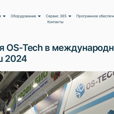
и
Оборудование
Сервис 365
Програмное обеспеч
Контакты
ия OS-Tech в международн
ш 2024