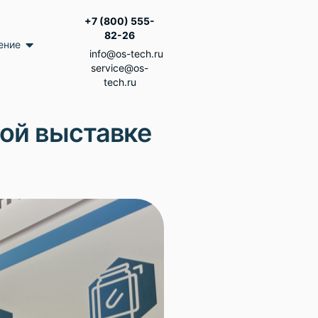
+7 (800) 555-
82-26
ение
info@os-tech.ru
service@os-
tech.ru
ой выставке