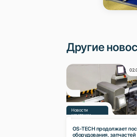
Другие ново
02.
Новости
компании
OS-TECH продолжает пос
оборудования, запчастей 