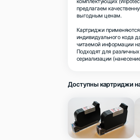
комплектующих (Wipotec и
предлагаем качественн
выгодным ценам.
Картриджи применяются
индивидуального кода д
читаемой информации на
Подходят для различных
сериализации (нанесение
Доступны картриджи на