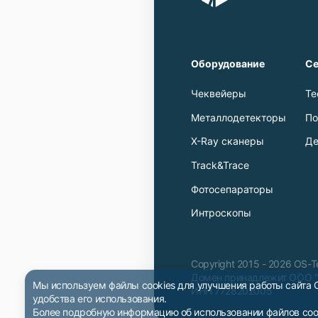
Оборудование
Се
Чеквейеры
Те
Металлодетекторы
По
X-Ray сканеры
Де
Track&Trace
Фотосепараторы
Интроскопы
Copyright 2015 - 2026 OS-
Домен принадлежит ООО 
Мы используем файлы cookies для улучшения работы сайта
ИНН 7728202005
удобства его использования.
Более подробную информацию об использовании файлов coo