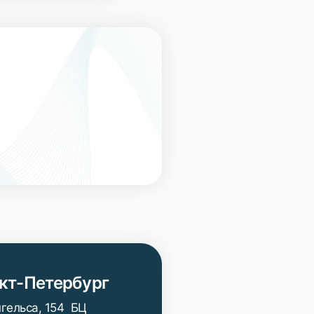
кт-Петербург
нгельса, 154 БЦ