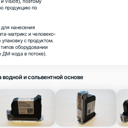
 Visiott), поэтому
ую продукцию по
 для нанесения
ата-матрикс и человеко-
 упаковку с продуктом.
 типов оборудовании
 ДМ-кода в потоке).
 водной и сольвентной основе