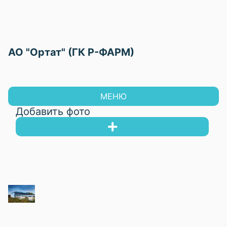
АО "Ортат" (ГК Р-ФАРМ)
МЕНЮ
Добавить фото